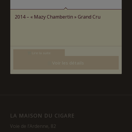
2014 – « Mazy Chambertin » Grand Cru
Lire la suite
Voir les détails
LA MAISON DU CIGARE
Voie de l’Ardenne, 82