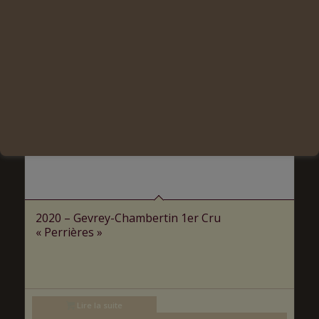
2020 – Gevrey-Chambertin 1er Cru
« Perrières »
Lire la suite