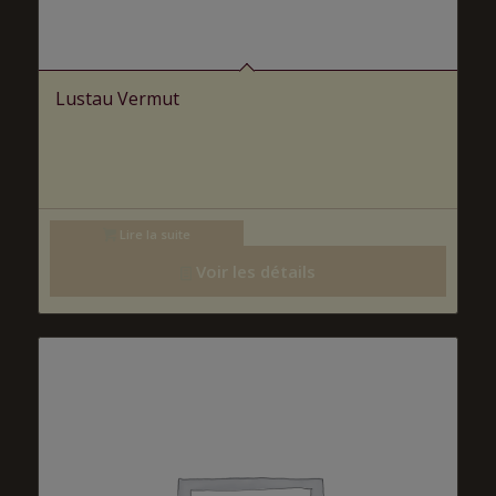
Lustau Vermut
Lire la suite
Voir les détails