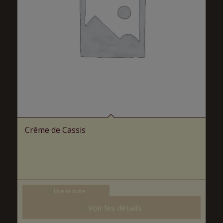
Crême de Cassis
Lire la suite
Voir les détails