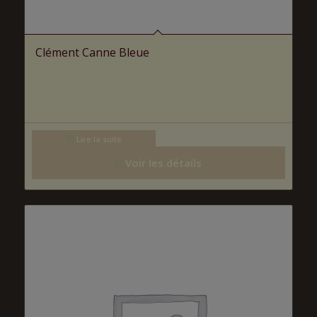
Clément Canne Bleue
Lire la suite
Voir les détails