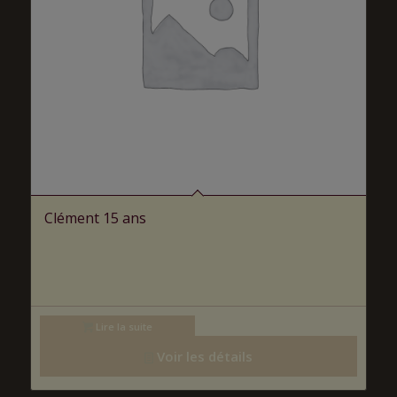
Clément 15 ans
Lire la suite
Voir les détails