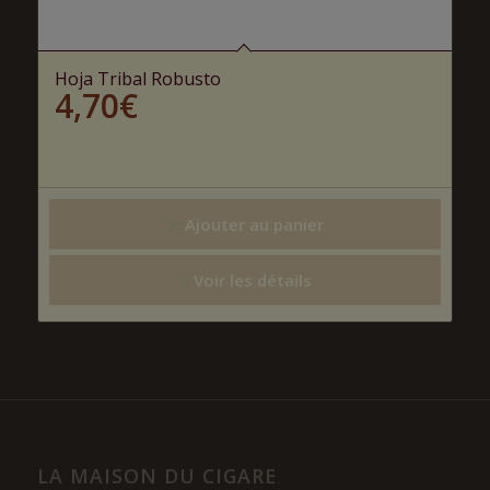
Hoja Tribal Robusto
4,70
€
Ajouter au panier
Voir les détails
LA MAISON DU CIGARE