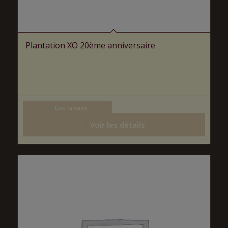
Plantation XO 20ème anniversaire
Lire la suite
Voir les détails