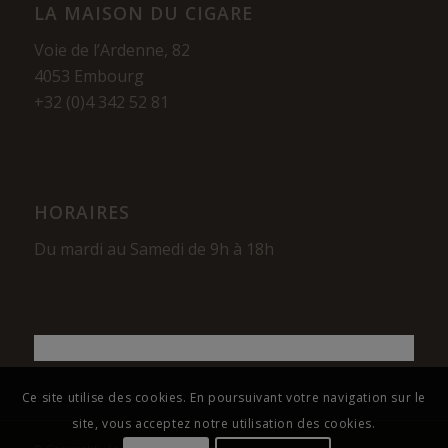
LA MAISON DU CIGARE
Voie de l’Ardenne, 82
4053 Embourg
+32 (0)4 342 52 81
HORAIRES
Du mardi au Samedi de 9h à 18h
Ce site utilise des cookies. En poursuivant votre navigation sur le
site, vous acceptez notre utilisation des cookies.