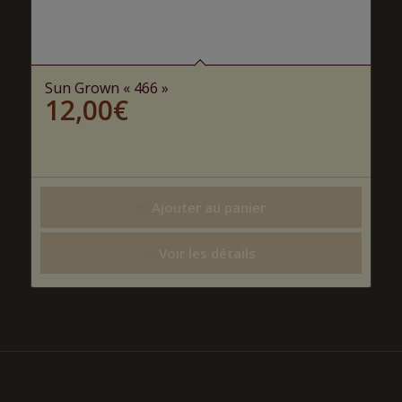
Sun Grown « 466 »
12,00
€
Ajouter au panier
Voir les détails