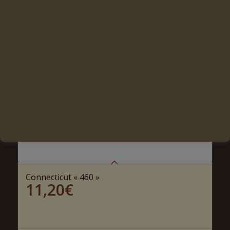
Connecticut « 460 »
11,20
€