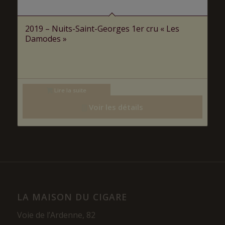
2019 – Nuits-Saint-Georges 1er cru « Les
Damodes »
Lire la suite
Voir les détails
LA MAISON DU CIGARE
Voie de l’Ardenne, 82