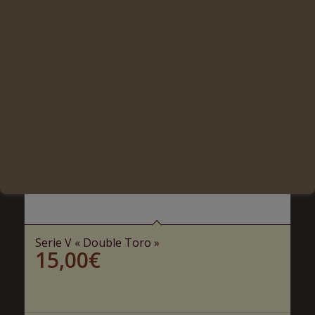
Serie V « Double Toro »
15,00
€