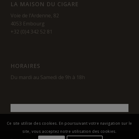
LA MAISON DU CIGARE
Voie de l’Ardenne, 82
4053 Embourg
+32 (0)4 342 52 81
HORAIRES
Du mardi au Samedi de 9h à 18h
Ce site utilise des cookies. En poursuivant votre navigation sur le
site, vous acceptez notre utilisation des cookies.