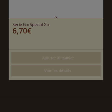
Serie G « Special G »
6,70
€
Ajouter au panier
Voir les détails