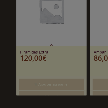
Piramides Extra
Ambar
120,00
€
86,
Ajouter au panier
Voir les détails