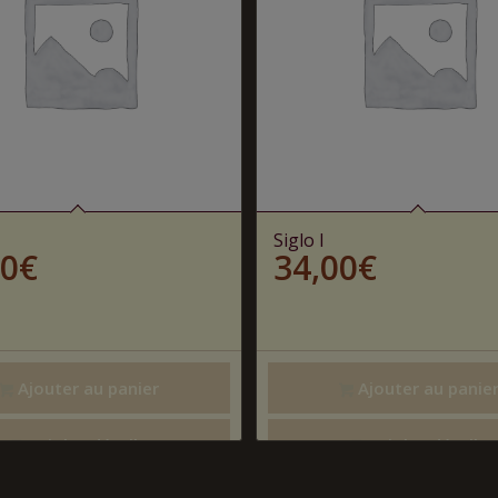
Siglo I
00
€
34,00
€
Ajouter au panier
Ajouter au panie
Voir les détails
Voir les détails