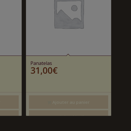
Panatelas
31,00
€
r
Ajouter au panier
Voir les détails