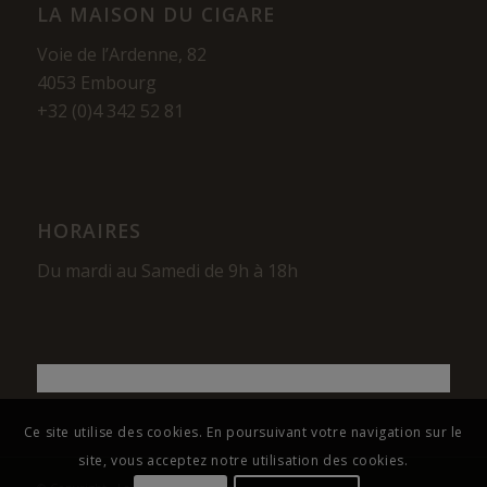
LA MAISON DU CIGARE
Voie de l’Ardenne, 82
4053 Embourg
+32 (0)4 342 52 81
HORAIRES
Du mardi au Samedi de 9h à 18h
Ce site utilise des cookies. En poursuivant votre navigation sur le
site, vous acceptez notre utilisation des cookies.