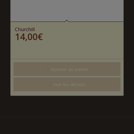
Churchill
14,00
€
Ajouter au panier
Voir les détails