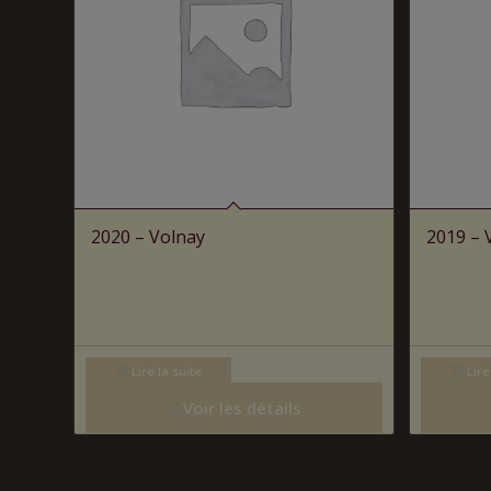
2020 – Volnay
2019 – V
Lire la suite
Lire
Voir les détails