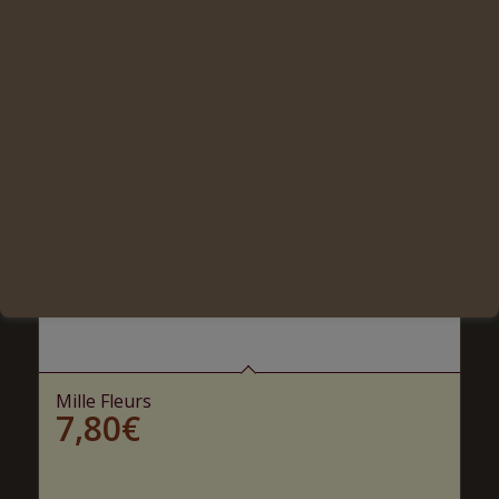
Mille Fleurs
7,80
€