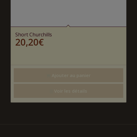
Short Churchills
20,20
€
Ajouter au panier
Voir les détails