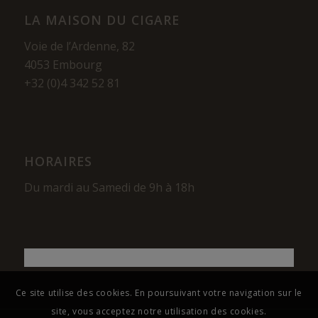
LA MAISON DU CIGARE
Voie de l’Ardenne, 82
4053 Embourg
+32 (0)4 342 52 81
HORAIRES
Du mardi au Samedi de 9h à 18h
Ce site utilise des cookies. En poursuivant votre navigation sur le
site, vous acceptez notre utilisation des cookies.