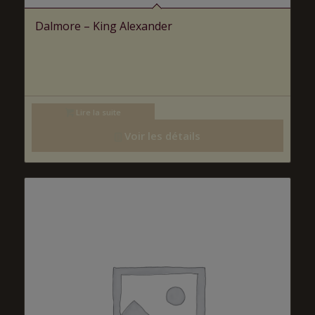
Dalmore – King Alexander
Lire la suite
Voir les détails