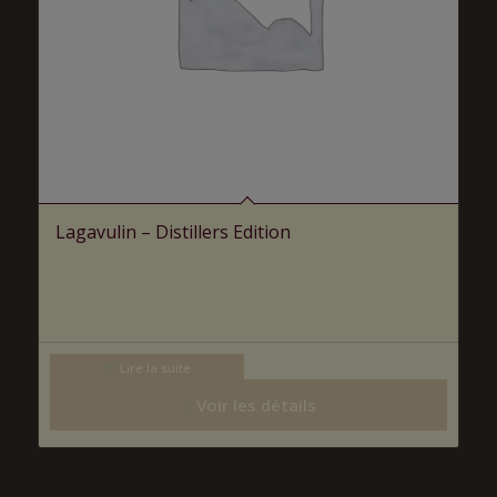
Lagavulin – Distillers Edition
Lire la suite
Voir les détails