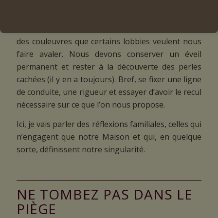
Certes, nous avons une totale liberté dans nos
préférences. Cependant, il faut également prendre
conscience de l’influence des « effets de mode » et
des couleuvres que certains lobbies veulent nous
faire avaler. Nous devons conserver un éveil
permanent et rester à la découverte des perles
cachées (il y en a toujours). Bref, se fixer une ligne
de conduite, une rigueur et essayer d’avoir le recul
nécessaire sur ce que l’on nous propose.
Ici, je vais parler des réflexions familiales, celles qui
n’engagent que notre Maison et qui, en quelque
sorte, définissent notre singularité.
NE TOMBEZ PAS DANS LE
PIÈGE