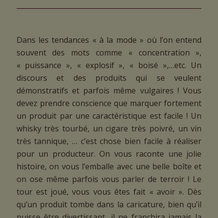
Dans les tendances « à la mode » où l’on entend
souvent des mots comme « concentration »,
« puissance », « explosif », « boisé »,…etc. Un
discours et des produits qui se veulent
démonstratifs et parfois même vulgaires ! Vous
devez prendre conscience que marquer fortement
un produit par une caractéristique est facile ! Un
whisky très tourbé, un cigare très poivré, un vin
très tannique, … c’est chose bien facile à réaliser
pour un producteur. On vous raconte une jolie
histoire, on vous l’emballe avec une belle boîte et
on ose même parfois vous parler de terroir ! Le
tour est joué, vous vous êtes fait « avoir ». Dès
qu’un produit tombe dans la caricature, bien qu’il
puisse être divertissant, il ne franchira jamais la