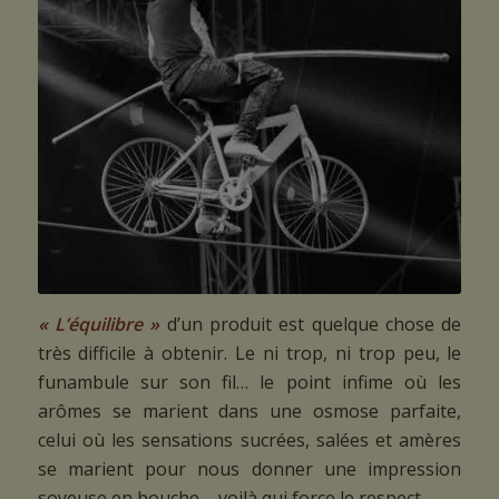
« L’équilibre »
d’un produit est quelque chose de
très difficile à obtenir. Le ni trop, ni trop peu, le
funambule sur son fil… le point infime où les
arômes se marient dans une osmose parfaite,
celui où les sensations sucrées, salées et amères
se marient pour nous donner une impression
soyeuse en bouche – voilà qui force le respect.