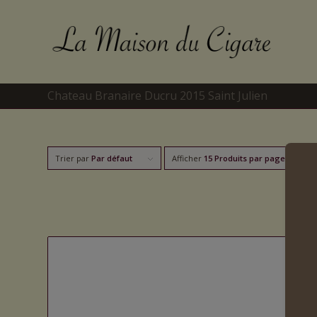
Chateau Branaire Ducru 2015 Saint Julien
Trier par
Par défaut
Afficher
15 Produits par page