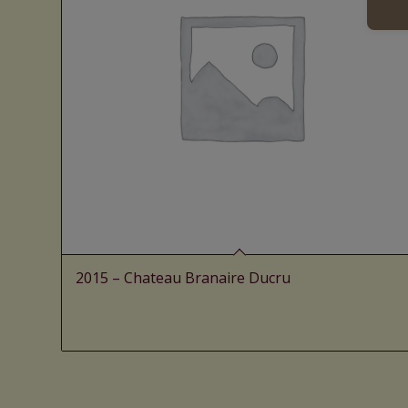
2015 – Chateau Branaire Ducru
Lire la suite