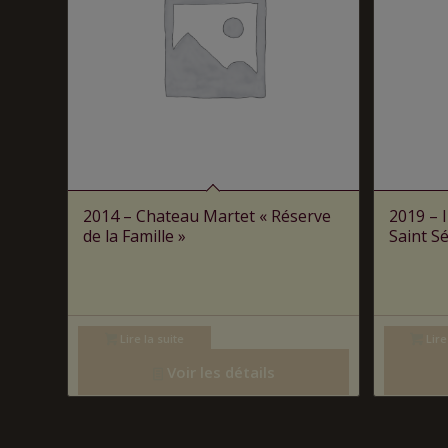
2014 – Chateau Martet « Réserve
2019 – 
de la Famille »
Saint S
Lire la suite
Lire
Voir les détails