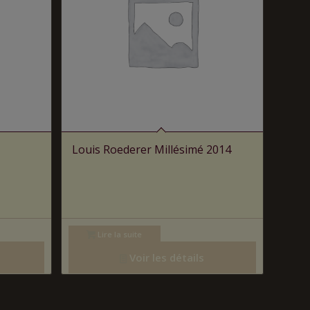
Louis Roederer Millésimé 2014
Lire la suite
Voir les détails