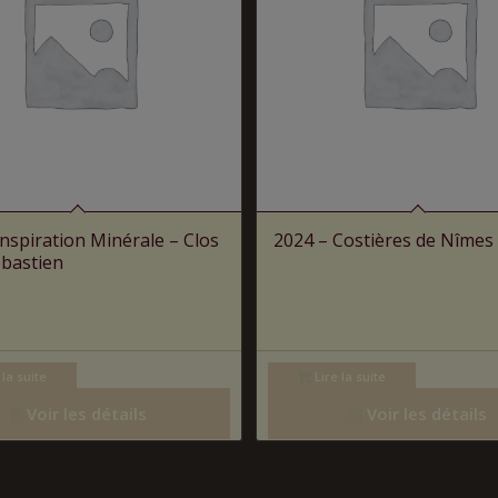
Inspiration Minérale – Clos
2024 – Costières de Nîmes
ébastien
 la suite
Lire la suite
Voir les détails
Voir les détails