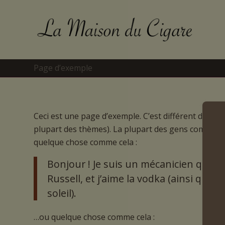
Page d’exemple
Ceci est une page d’exemple. C’est différent d’un ar
plupart des thèmes). La plupart des gens commencen
quelque chose comme cela :
Bonjour ! Je suis un mécanicien qui asp
Russell, et j’aime la vodka (ainsi qu’ê
soleil).
…ou quelque chose comme cela :