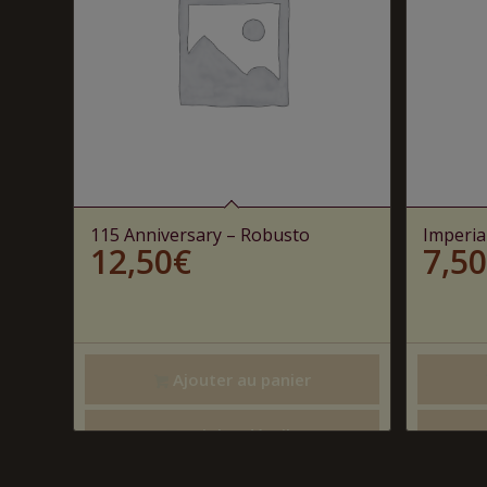
115 Anniversary – Robusto
Imperia
12,50
€
7,50
Ajouter au panier
Voir les détails