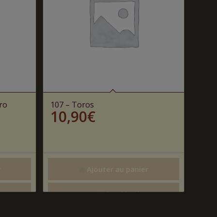
ro
107 – Toros
10,90
€
r
Ajouter au panier
Voir les détails