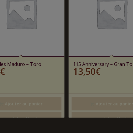
les Maduro – Toro
115 Anniversary – Gran To
€
13,50
€
Ajouter au panier
Ajouter au panie
Voir les détails
Voir les détails