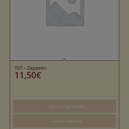
107 – Zeppelin
11,50
€
Ajouter au panier
Voir les détails