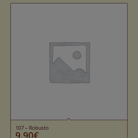
107 – Robusto
9,90
€