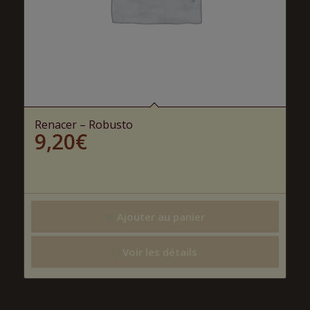
Renacer – Robusto
9,20
€
Ajouter au panier
Voir les détails