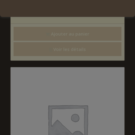
9,90
€
Ajouter au panier
Voir les détails