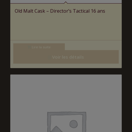
Old Malt Cask – Director’s Tactical 16 ans
Lire la suite
Voir les détails