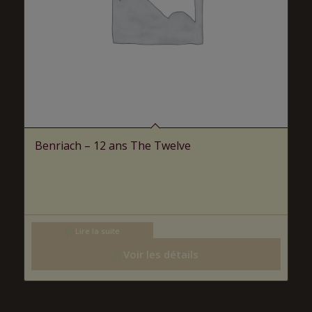
Benriach – 12 ans The Twelve
Lire la suite
Voir les détails