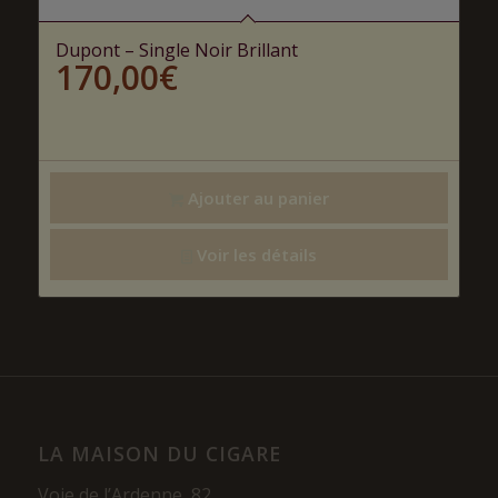
Dupont – Single Noir Brillant
170,00
€
Ajouter au panier
Voir les détails
LA MAISON DU CIGARE
Voie de l’Ardenne, 82