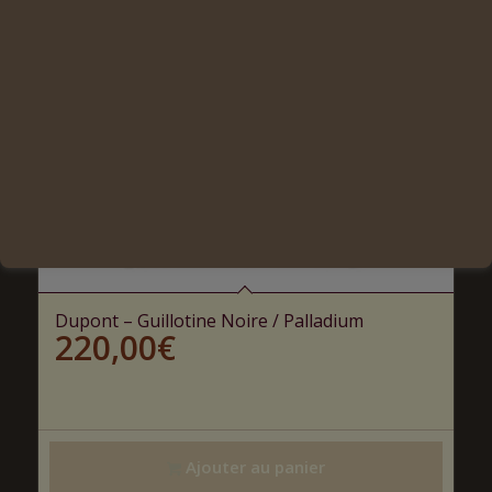
Dupont – Guillotine Noire / Palladium
220,00
€
Ajouter au panier