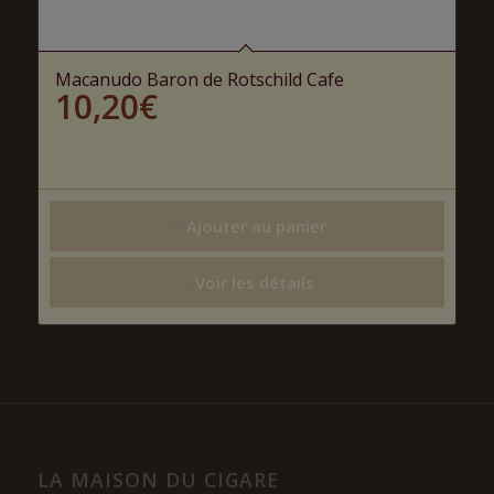
Macanudo Baron de Rotschild Cafe
10,20
€
Ajouter au panier
Voir les détails
LA MAISON DU CIGARE