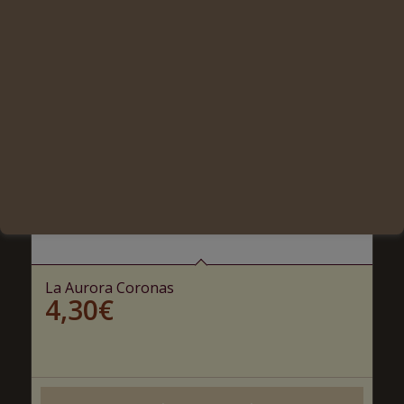
La Aurora Coronas
4,30
€