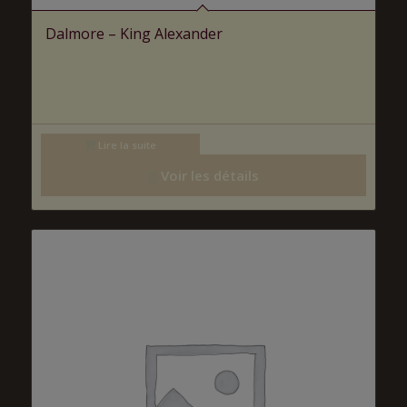
Dalmore – King Alexander
Lire la suite
Voir les détails