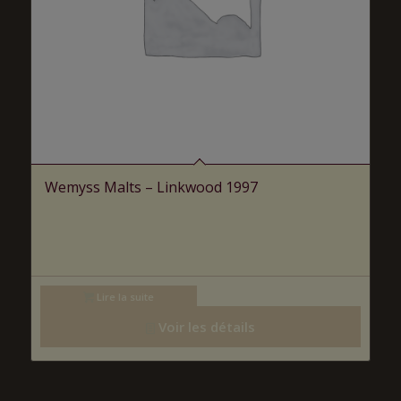
Wemyss Malts – Linkwood 1997
Lire la suite
Voir les détails