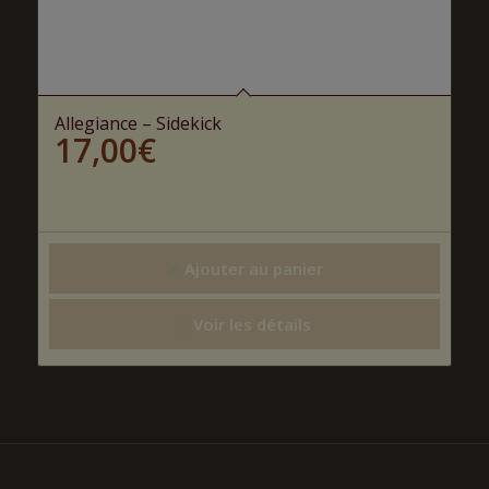
Allegiance – Sidekick
17,00
€
Ajouter au panier
Voir les détails