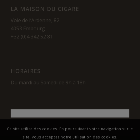
LA MAISON DU CIGARE
Voie de l’Ardenne, 82
4053 Embourg
+32 (0)4 342 52 81
HORAIRES
Du mardi au Samedi de 9h à 18h
Ce site utilise des cookies. En poursuivant votre navigation sur le
site, vous acceptez notre utilisation des cookies.