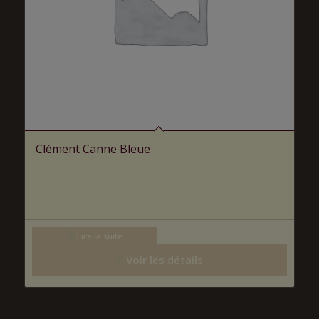
Clément Canne Bleue
Lire la suite
Voir les détails