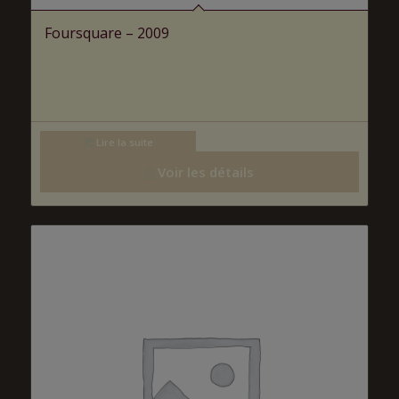
Foursquare – 2009
Lire la suite
Voir les détails