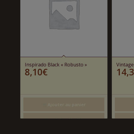
Inspirado Black « Robusto »
Vintage
8,10
€
14,
Ajouter au panier
Voir les détails