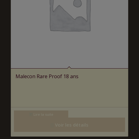
Malecon Rare Proof 18 ans
Lire la suite
Voir les détails