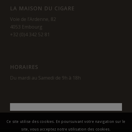
LA MAISON DU CIGARE
Voie de l’Ardenne, 82
4053 Embourg
+32 (0)4 342 52 81
HORAIRES
Du mardi au Samedi de 9h à 18h
Ce site utilise des cookies. En poursuivant votre navigation sur le
site, vous acceptez notre utilisation des cookies.