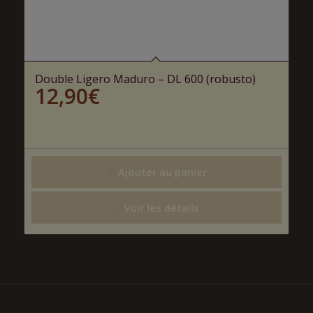
Double Ligero Maduro – DL 600 (robusto)
12,90
€
Ajouter au panier
Voir les détails