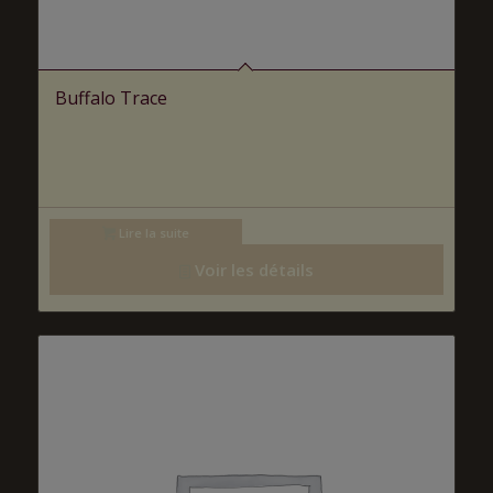
Buffalo Trace
Lire la suite
Voir les détails