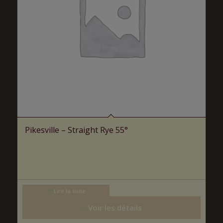
Pikesville – Straight Rye 55°
Lire la suite
Voir les détails