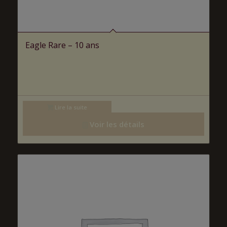
Eagle Rare – 10 ans
Lire la suite
Voir les détails