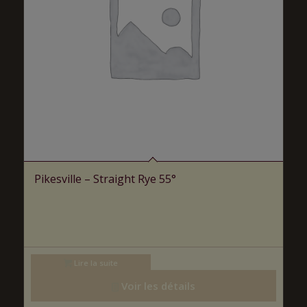
Pikesville – Straight Rye 55°
Lire la suite
Voir les détails