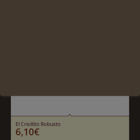
El Criollito Robusto
6,10
€