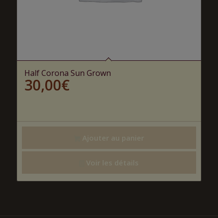
Half Corona Sun Grown
30,00
€
Ajouter au panier
Voir les détails