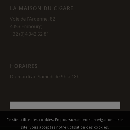
LA MAISON DU CIGARE
Voie de l’Ardenne, 82
4053 Embourg
+32 (0)4 342 52 81
HORAIRES
Du mardi au Samedi de 9h à 18h
Ce site utilise des cookies. En poursuivant votre navigation sur le
site, vous acceptez notre utilisation des cookies.