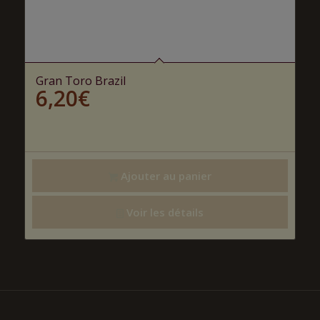
Gran Toro Brazil
6,20
€
Ajouter au panier
Voir les détails