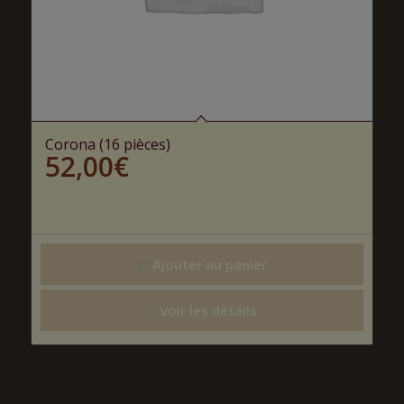
Corona (16 pièces)
52,00
€
Ajouter au panier
Voir les détails