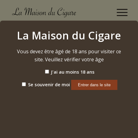
Boutique
La Maison du Cigare
Accueil
/
Cigares
/
Dominicains
/
Cusano
/
Robusto (16 pièces)
Vous devez être âgé de 18 ans pour visiter ce
site. Veuillez vérifier votre âge
J'ai au moins 18 ans
Se souvenir de moi