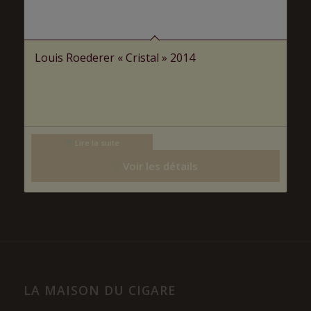
Louis Roederer « Cristal » 2014
Lire la suite
Voir les détails
LA MAISON DU CIGARE