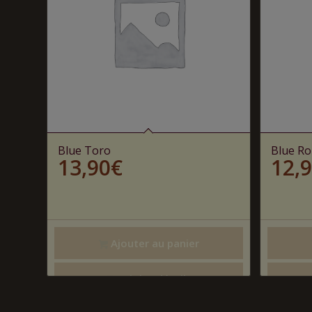
Blue Toro
Blue R
13,90
€
12,
Ajouter au panier
Voir les détails