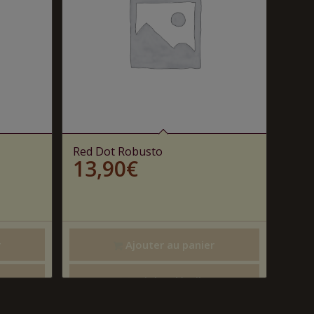
Red Dot Robusto
13,90
€
r
Ajouter au panier
Voir les détails