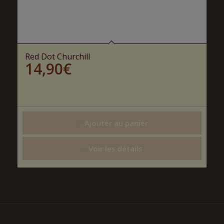
Red Dot Churchill
14,90
€
Ajouter au panier
Voir les détails