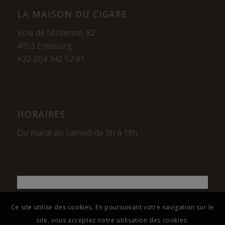
LA MAISON DU CIGARE
Voie de l’Ardenne, 82
4053 Embourg
+32 (0)4 342 52 81
HORAIRES
Du mardi au Samedi de 9h à 18h
Ce site utilise des cookies. En poursuivant votre navigation sur le
site, vous acceptez notre utilisation des cookies.