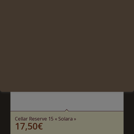
Cellar Reserve 15 « Solara »
17,50
€