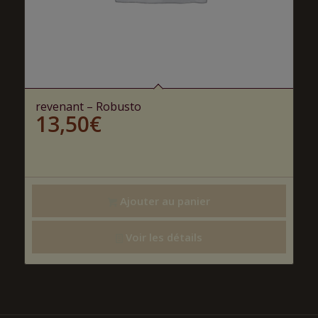
revenant – Robusto
13,50
€
Ajouter au panier
Voir les détails