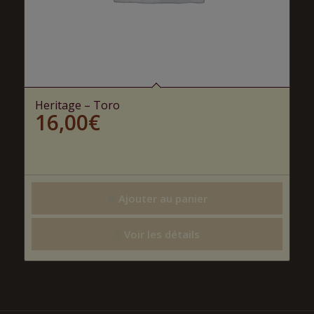
Heritage – Toro
16,00
€
Ajouter au panier
Voir les détails