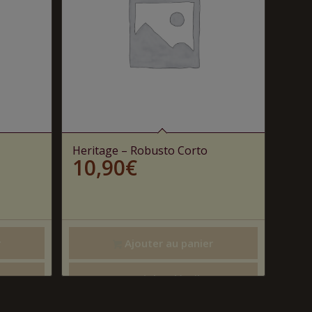
Heritage – Robusto Corto
10,90
€
r
Ajouter au panier
Voir les détails