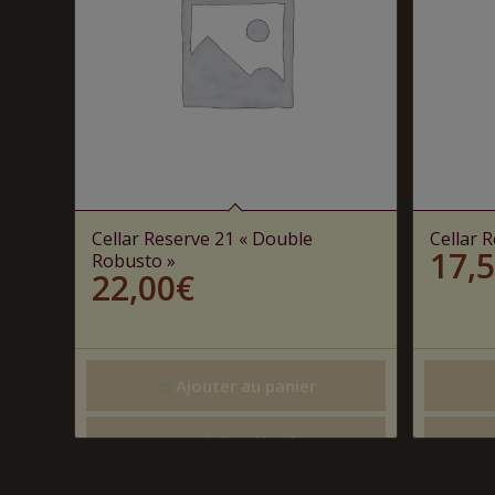
Cellar Reserve 21 « Double
Cellar R
17,
Robusto »
22,00
€
Ajouter au panier
Voir les détails