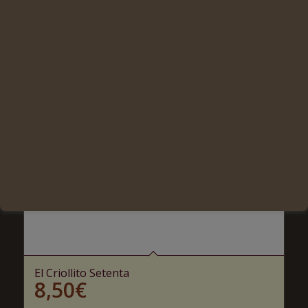
El Criollito Setenta
8,50
€