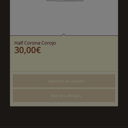
Half Corona Corojo
30,00
€
Ajouter au panier
Voir les détails